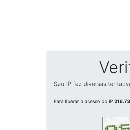
Ver
Seu IP fez diversas tentati
Para liberar o acesso
do IP
216.73