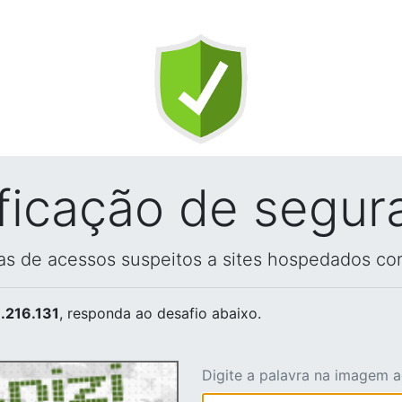
ificação de segur
vas de acessos suspeitos a sites hospedados co
.216.131
, responda ao desafio abaixo.
Digite a palavra na imagem 