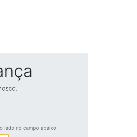
ança
nosco.
ao lado no campo abaixo