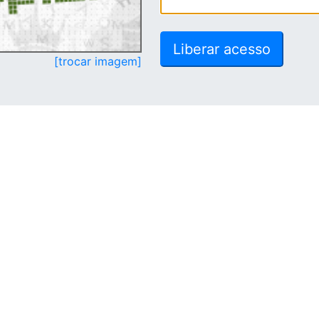
[trocar imagem]